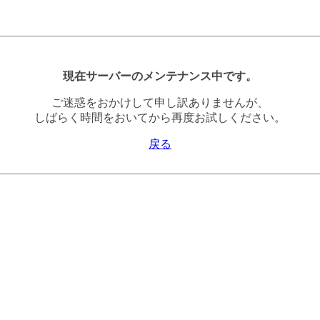
現在サーバーのメンテナンス中です。
ご迷惑をおかけして申し訳ありませんが、
しばらく時間をおいてから再度お試しください。
戻る