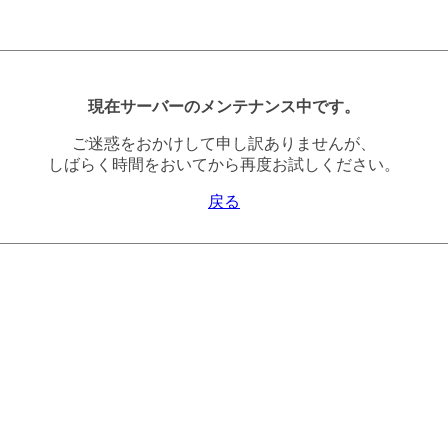
現在サーバーのメンテナンス中です。
ご迷惑をおかけして申し訳ありませんが、
しばらく時間をおいてから再度お試しください。
戻る