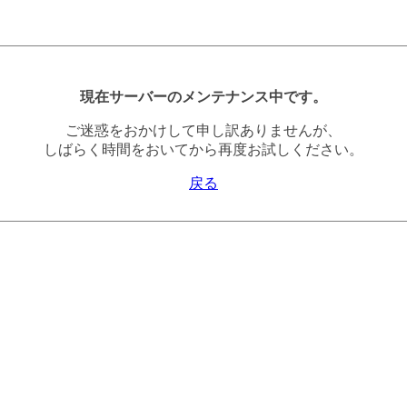
現在サーバーのメンテナンス中です。
ご迷惑をおかけして申し訳ありませんが、
しばらく時間をおいてから再度お試しください。
戻る