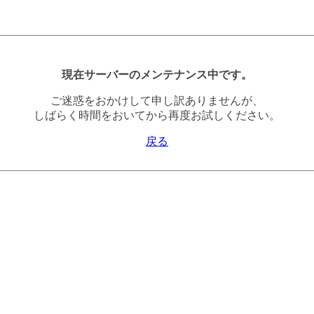
現在サーバーのメンテナンス中です。
ご迷惑をおかけして申し訳ありませんが、
しばらく時間をおいてから再度お試しください。
戻る