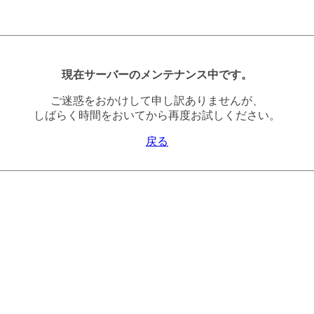
現在サーバーのメンテナンス中です。
ご迷惑をおかけして申し訳ありませんが、
しばらく時間をおいてから再度お試しください。
戻る