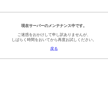
現在サーバーのメンテナンス中です。
ご迷惑をおかけして申し訳ありませんが、
しばらく時間をおいてから再度お試しください。
戻る