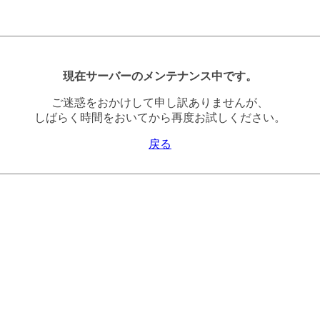
現在サーバーのメンテナンス中です。
ご迷惑をおかけして申し訳ありませんが、
しばらく時間をおいてから再度お試しください。
戻る