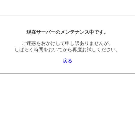
現在サーバーのメンテナンス中です。
ご迷惑をおかけして申し訳ありませんが、
しばらく時間をおいてから再度お試しください。
戻る