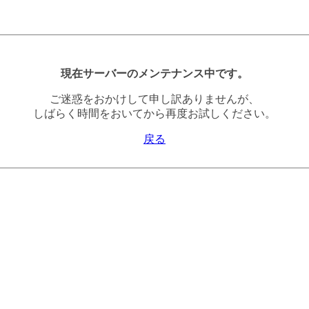
現在サーバーのメンテナンス中です。
ご迷惑をおかけして申し訳ありませんが、
しばらく時間をおいてから再度お試しください。
戻る