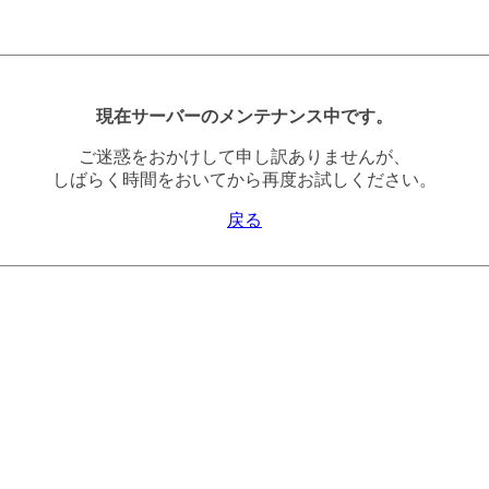
現在サーバーのメンテナンス中です。
ご迷惑をおかけして申し訳ありませんが、
しばらく時間をおいてから再度お試しください。
戻る