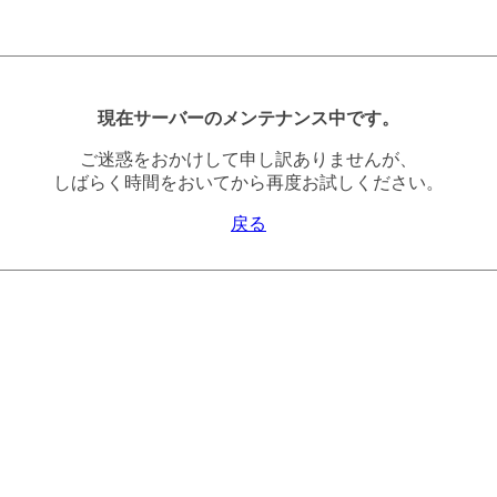
現在サーバーのメンテナンス中です。
ご迷惑をおかけして申し訳ありませんが、
しばらく時間をおいてから再度お試しください。
戻る