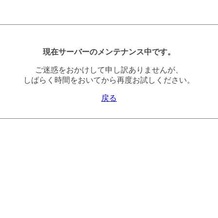
現在サーバーのメンテナンス中です。
ご迷惑をおかけして申し訳ありませんが、
しばらく時間をおいてから再度お試しください。
戻る