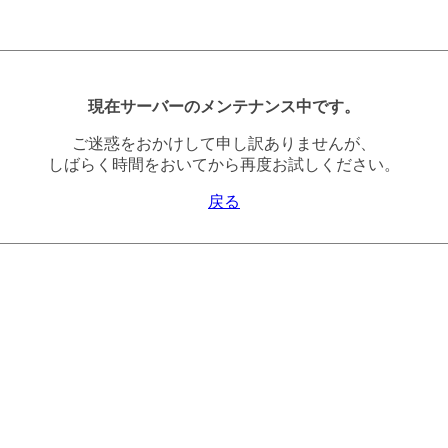
現在サーバーのメンテナンス中です。
ご迷惑をおかけして申し訳ありませんが、
しばらく時間をおいてから再度お試しください。
戻る