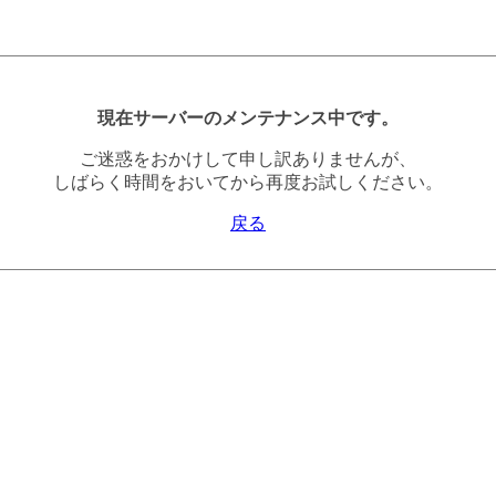
現在サーバーのメンテナンス中です。
ご迷惑をおかけして申し訳ありませんが、
しばらく時間をおいてから再度お試しください。
戻る