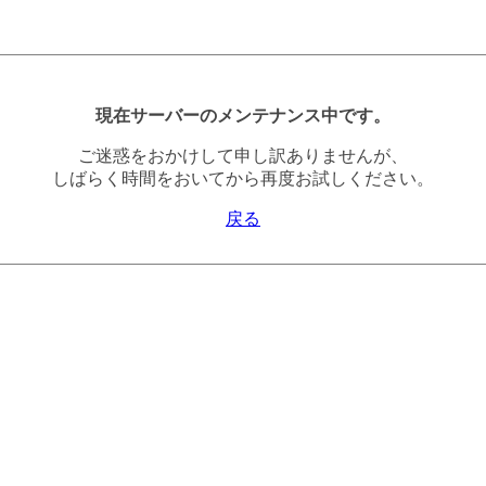
現在サーバーのメンテナンス中です。
ご迷惑をおかけして申し訳ありませんが、
しばらく時間をおいてから再度お試しください。
戻る