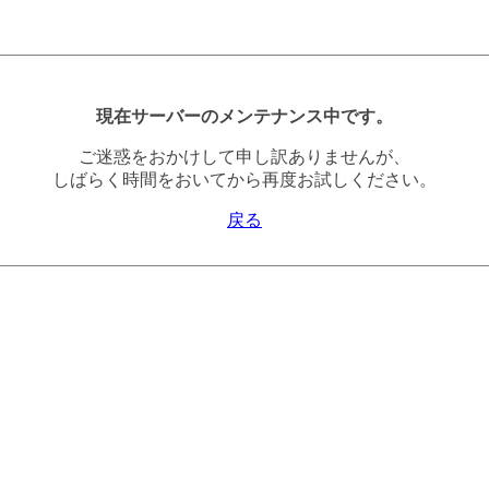
現在サーバーのメンテナンス中です。
ご迷惑をおかけして申し訳ありませんが、
しばらく時間をおいてから再度お試しください。
戻る