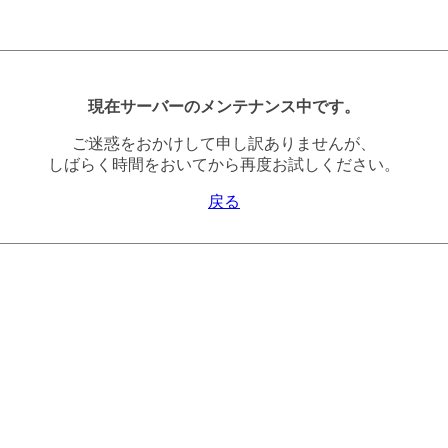
現在サーバーのメンテナンス中です。
ご迷惑をおかけして申し訳ありませんが、
しばらく時間をおいてから再度お試しください。
戻る