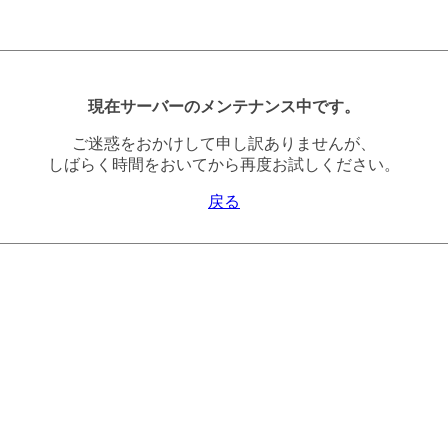
現在サーバーのメンテナンス中です。
ご迷惑をおかけして申し訳ありませんが、
しばらく時間をおいてから再度お試しください。
戻る