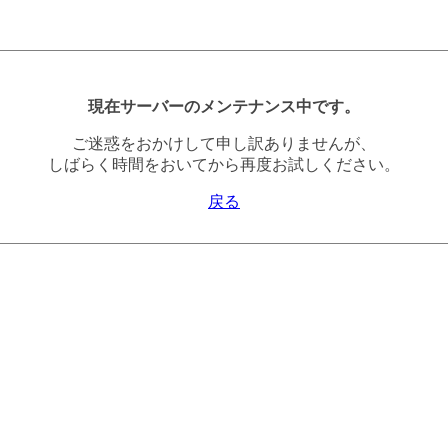
現在サーバーのメンテナンス中です。
ご迷惑をおかけして申し訳ありませんが、
しばらく時間をおいてから再度お試しください。
戻る