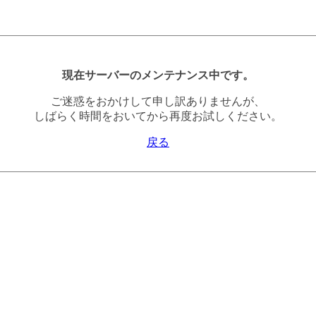
現在サーバーのメンテナンス中です。
ご迷惑をおかけして申し訳ありませんが、
しばらく時間をおいてから再度お試しください。
戻る