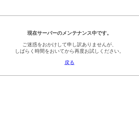
現在サーバーのメンテナンス中です。
ご迷惑をおかけして申し訳ありませんが、
しばらく時間をおいてから再度お試しください。
戻る