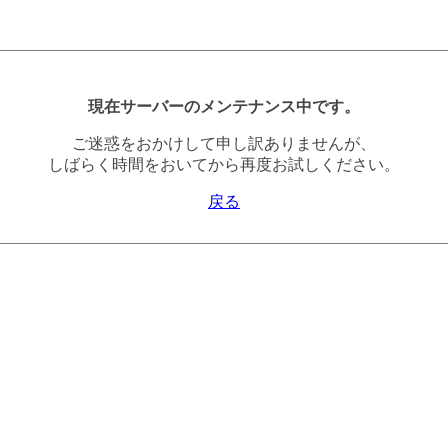
現在サーバーのメンテナンス中です。
ご迷惑をおかけして申し訳ありませんが、
しばらく時間をおいてから再度お試しください。
戻る