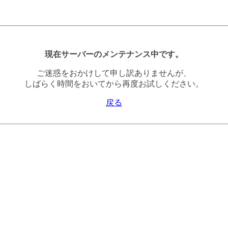
現在サーバーのメンテナンス中です。
ご迷惑をおかけして申し訳ありませんが、
しばらく時間をおいてから再度お試しください。
戻る