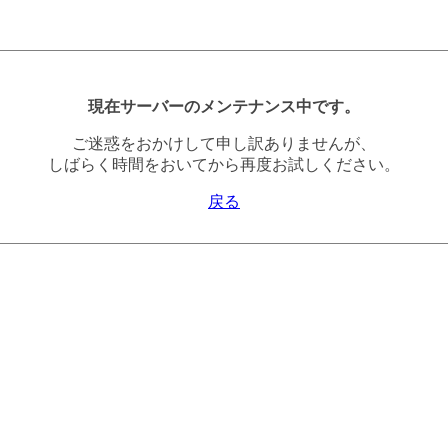
現在サーバーのメンテナンス中です。
ご迷惑をおかけして申し訳ありませんが、
しばらく時間をおいてから再度お試しください。
戻る