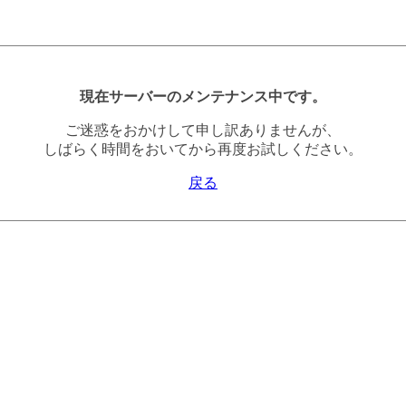
現在サーバーのメンテナンス中です。
ご迷惑をおかけして申し訳ありませんが、
しばらく時間をおいてから再度お試しください。
戻る