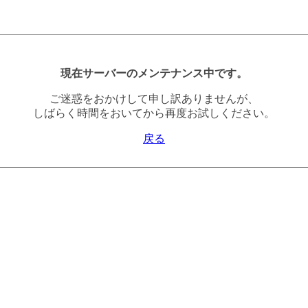
現在サーバーのメンテナンス中です。
ご迷惑をおかけして申し訳ありませんが、
しばらく時間をおいてから再度お試しください。
戻る