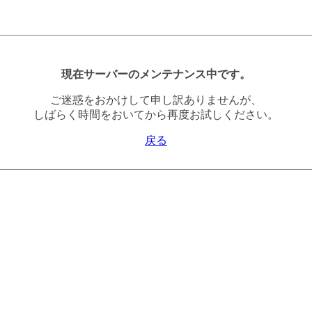
現在サーバーのメンテナンス中です。
ご迷惑をおかけして申し訳ありませんが、
しばらく時間をおいてから再度お試しください。
戻る