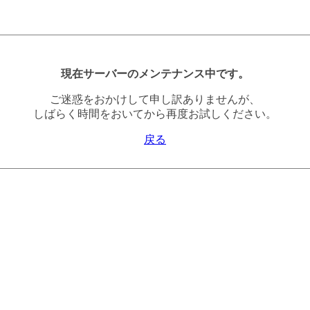
現在サーバーのメンテナンス中です。
ご迷惑をおかけして申し訳ありませんが、
しばらく時間をおいてから再度お試しください。
戻る