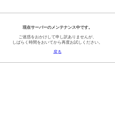
現在サーバーのメンテナンス中です。
ご迷惑をおかけして申し訳ありませんが、
しばらく時間をおいてから再度お試しください。
戻る