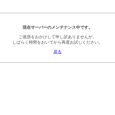
現在サーバーのメンテナンス中です。
ご迷惑をおかけして申し訳ありませんが、
しばらく時間をおいてから再度お試しください。
戻る