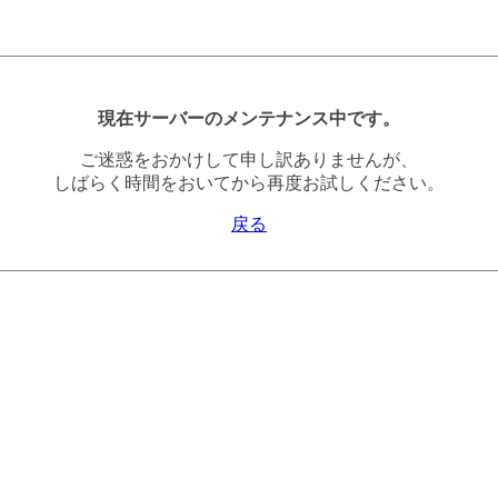
現在サーバーのメンテナンス中です。
ご迷惑をおかけして申し訳ありませんが、
しばらく時間をおいてから再度お試しください。
戻る