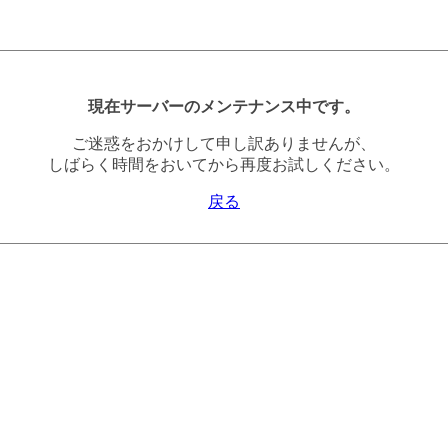
現在サーバーのメンテナンス中です。
ご迷惑をおかけして申し訳ありませんが、
しばらく時間をおいてから再度お試しください。
戻る