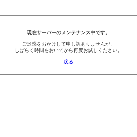
現在サーバーのメンテナンス中です。
ご迷惑をおかけして申し訳ありませんが、
しばらく時間をおいてから再度お試しください。
戻る