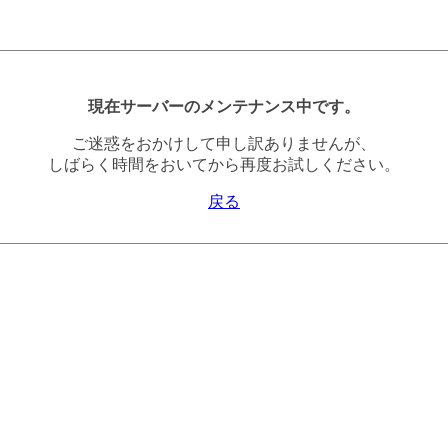
現在サーバーのメンテナンス中です。
ご迷惑をおかけして申し訳ありませんが、
しばらく時間をおいてから再度お試しください。
戻る