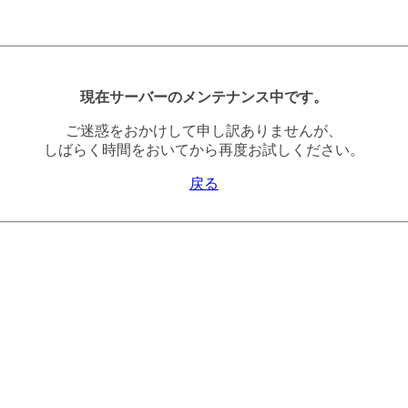
現在サーバーのメンテナンス中です。
ご迷惑をおかけして申し訳ありませんが、
しばらく時間をおいてから再度お試しください。
戻る