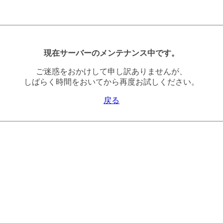
現在サーバーのメンテナンス中です。
ご迷惑をおかけして申し訳ありませんが、
しばらく時間をおいてから再度お試しください。
戻る