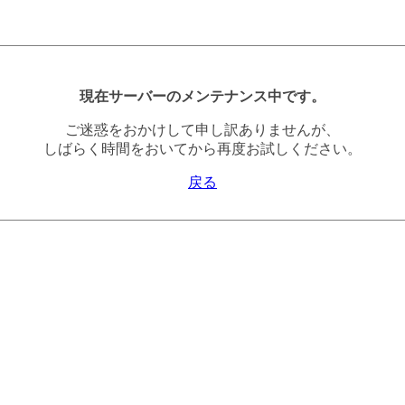
現在サーバーのメンテナンス中です。
ご迷惑をおかけして申し訳ありませんが、
しばらく時間をおいてから再度お試しください。
戻る