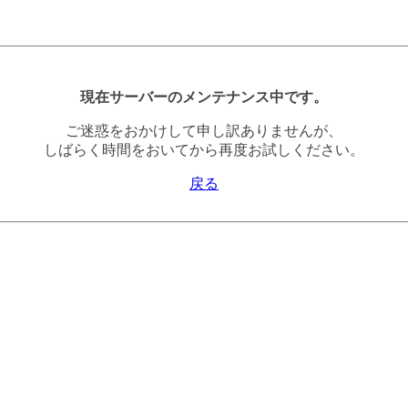
現在サーバーのメンテナンス中です。
ご迷惑をおかけして申し訳ありませんが、
しばらく時間をおいてから再度お試しください。
戻る