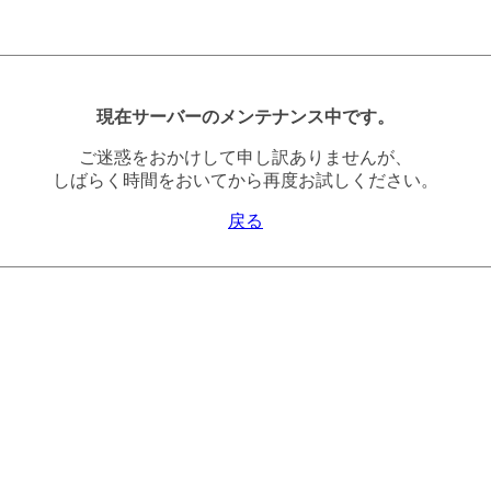
現在サーバーのメンテナンス中です。
ご迷惑をおかけして申し訳ありませんが、
しばらく時間をおいてから再度お試しください。
戻る