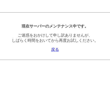
現在サーバーのメンテナンス中です。
ご迷惑をおかけして申し訳ありませんが、
しばらく時間をおいてから再度お試しください。
戻る