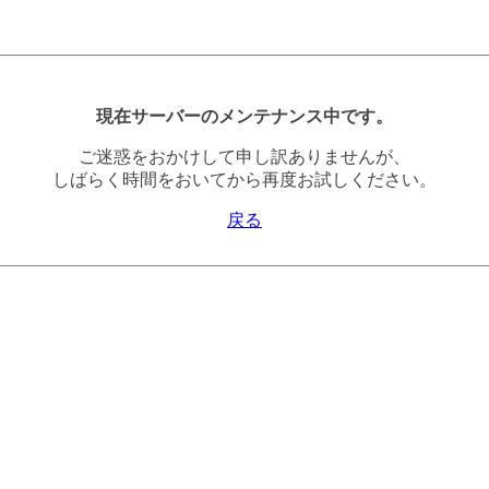
現在サーバーのメンテナンス中です。
ご迷惑をおかけして申し訳ありませんが、
しばらく時間をおいてから再度お試しください。
戻る