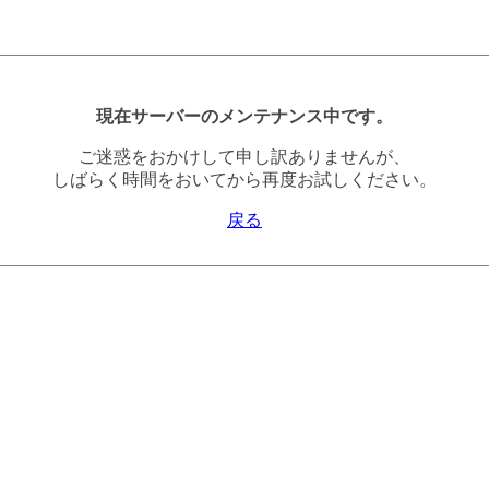
現在サーバーのメンテナンス中です。
ご迷惑をおかけして申し訳ありませんが、
しばらく時間をおいてから再度お試しください。
戻る