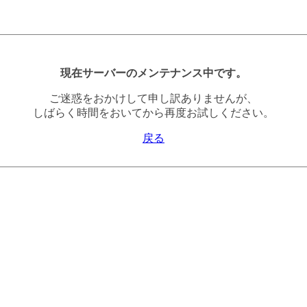
現在サーバーのメンテナンス中です。
ご迷惑をおかけして申し訳ありませんが、
しばらく時間をおいてから再度お試しください。
戻る