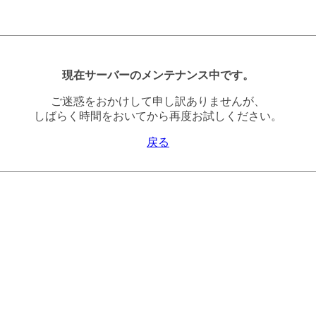
現在サーバーのメンテナンス中です。
ご迷惑をおかけして申し訳ありませんが、
しばらく時間をおいてから再度お試しください。
戻る