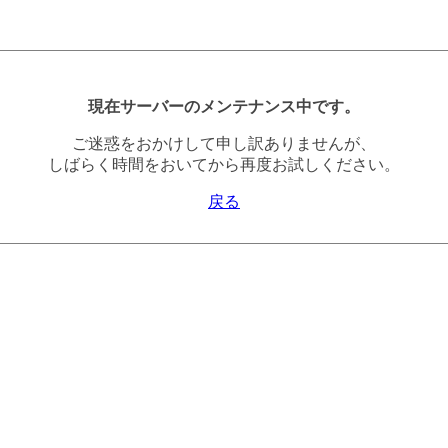
現在サーバーのメンテナンス中です。
ご迷惑をおかけして申し訳ありませんが、
しばらく時間をおいてから再度お試しください。
戻る