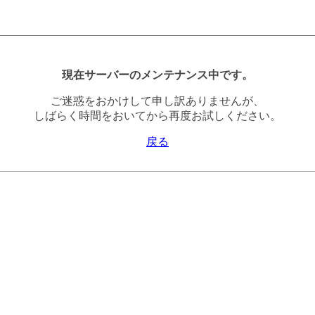
現在サーバーのメンテナンス中です。
ご迷惑をおかけして申し訳ありませんが、
しばらく時間をおいてから再度お試しください。
戻る