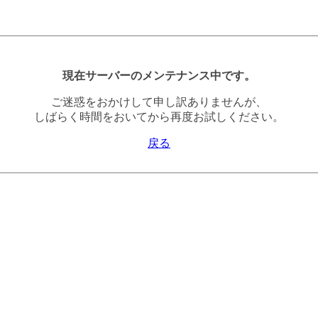
現在サーバーのメンテナンス中です。
ご迷惑をおかけして申し訳ありませんが、
しばらく時間をおいてから再度お試しください。
戻る