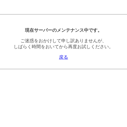
現在サーバーのメンテナンス中です。
ご迷惑をおかけして申し訳ありませんが、
しばらく時間をおいてから再度お試しください。
戻る