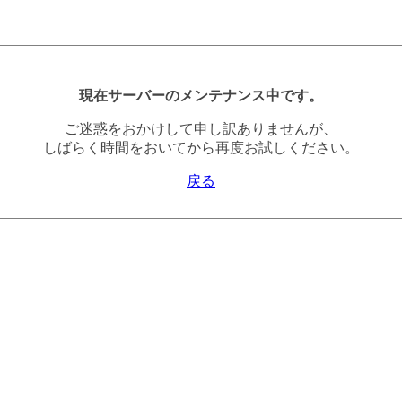
現在サーバーのメンテナンス中です。
ご迷惑をおかけして申し訳ありませんが、
しばらく時間をおいてから再度お試しください。
戻る