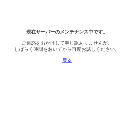
現在サーバーのメンテナンス中です。
ご迷惑をおかけして申し訳ありませんが、
しばらく時間をおいてから再度お試しください。
戻る